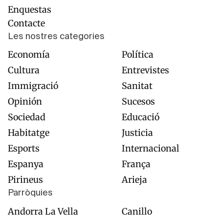
Enquestas
Contacte
Les nostres categories
Economía
Política
Cultura
Entrevistes
Immigració
Sanitat
Opinión
Sucesos
Sociedad
Educació
Habitatge
Justicia
Esports
Internacional
Espanya
França
Pirineus
Arieja
Parròquies
Andorra La Vella
Canillo