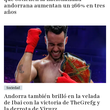
andorrana aumentan un 266% en tres
años
Sociedad
Andorra también brilló en la velada
de Ibai con la victoria de TheGrefg y
la derrota de Viruzz