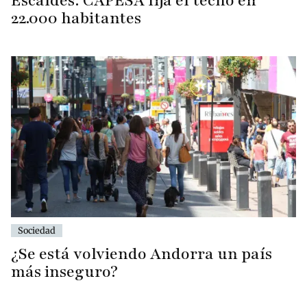
Escaldes: CAPESA fija el techo en
22.000 habitantes
Sociedad
¿Se está volviendo Andorra un país
más inseguro?