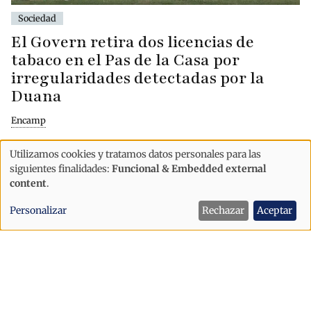
Sociedad
El Govern retira dos licencias de
tabaco en el Pas de la Casa por
irregularidades detectadas por la
Duana
Encamp
Utilizamos cookies y tratamos datos personales para las
Uso
siguientes finalidades:
Funcional & Embedded external
de
content
.
datos
Personalizar
Rechazar
Aceptar
personales
y
cookies