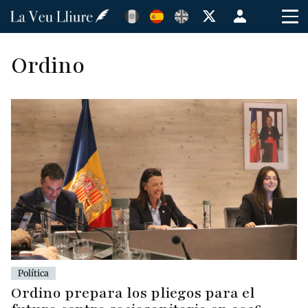
Pasar
Menú
al
de
contenido
cuenta
Ordino
principal
de
usuario
Política
Ordino prepara los pliegos para el