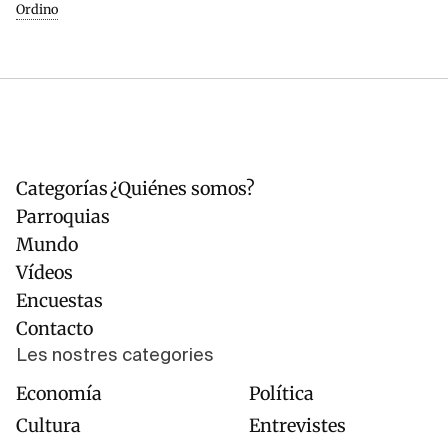
Ordino
Categorías
¿Quiénes somos?
Navegación
Pie
principal
de
Parroquias
página
Mundo
Vídeos
Encuestas
Contacto
Les nostres categories
Economía
Política
Cultura
Entrevistes