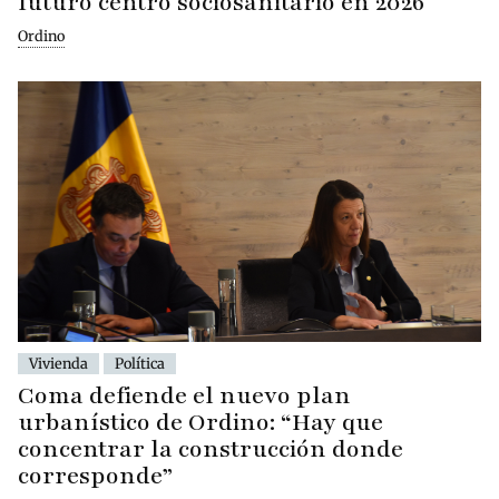
futuro centro sociosanitario en 2026
Ordino
Vivienda
Política
Coma defiende el nuevo plan
urbanístico de Ordino: “Hay que
concentrar la construcción donde
corresponde”