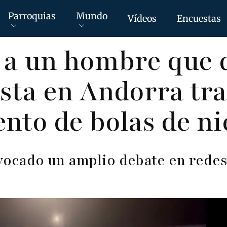
Parroquias
Mundo
Vídeos
Encuestas
 a un hombre que 
ista en Andorra tra
nto de bolas de ni
vocado un amplio debate en redes