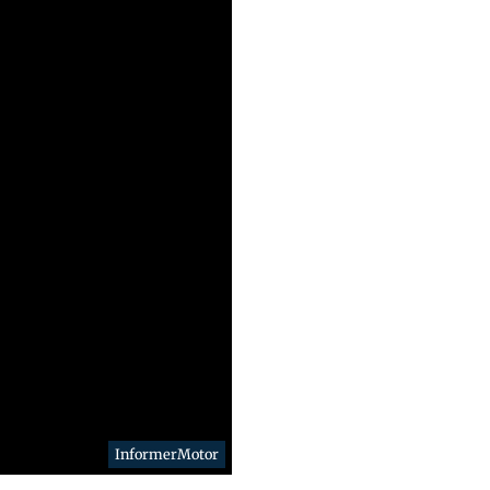
InformerMotor