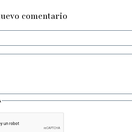
nuevo comentario
A