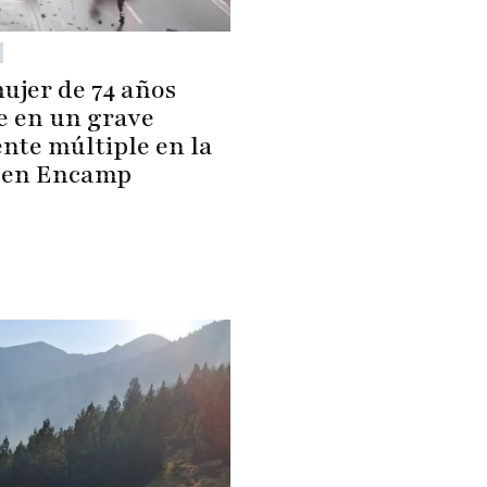
ujer de 74 años
ce en un grave
nte múltiple en la
 en Encamp