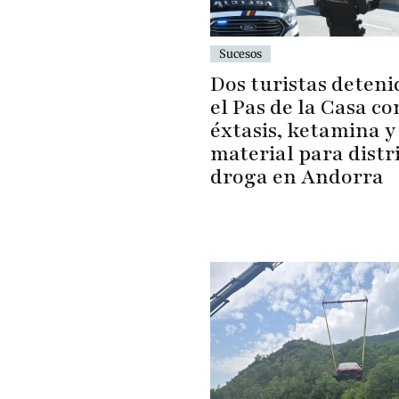
Sucesos
Dos turistas deteni
el Pas de la Casa co
éxtasis, ketamina y
material para distr
droga en Andorra