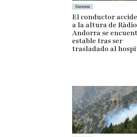
Sucesos
El conductor accid
a la altura de Ràdio
Andorra se encuen
estable tras ser
trasladado al hospi