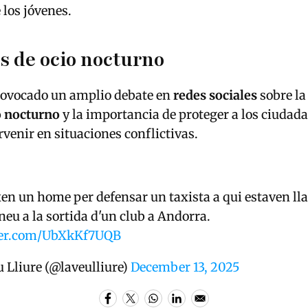
 los jóvenes.
s de ocio nocturno
provocado un amplio debate en
redes sociales
sobre l
o nocturno
y la importancia de proteger a los ciudad
rvenir en situaciones conflictivas.
en un home per defensar un taxista a qui estaven ll
neu a la sortida d'un club a Andorra.
tter.com/UbXkKf7UQB
 Lliure (@laveulliure)
December 13, 2025