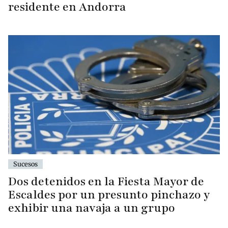
residente en Andorra
Sucesos
Dos detenidos en la Fiesta Mayor de
Escaldes por un presunto pinchazo y
exhibir una navaja a un grupo