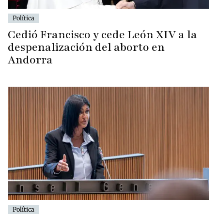
Política
Cedió Francisco y cede León XIV a la
despenalización del aborto en
Andorra
Política