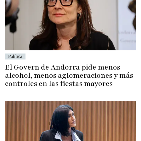
Política
El Govern de Andorra pide menos
alcohol, menos aglomeraciones y más
controles en las fiestas mayores