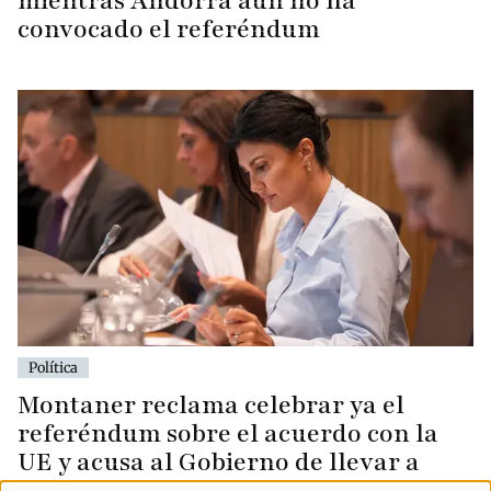
mientras Andorra aún no ha
convocado el referéndum
Política
Montaner reclama celebrar ya el
referéndum sobre el acuerdo con la
UE y acusa al Gobierno de llevar a
Andorra «al precipicio»