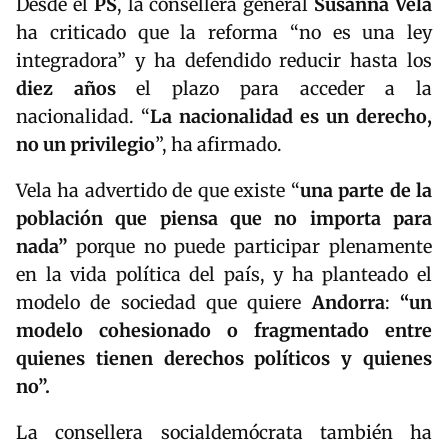
Desde el
PS
, la consellera general
Susanna Vela
ha criticado que la reforma “no es una ley
integradora” y ha defendido reducir hasta los
diez años
el plazo para acceder a la
nacionalidad. “
La nacionalidad es un derecho,
no un privilegio
”, ha afirmado.
Vela ha advertido de que existe “
una parte de la
población que piensa que no importa para
nada”
porque no puede participar plenamente
en la vida política del país, y ha planteado el
modelo de sociedad que quiere
Andorra
:
“un
modelo cohesionado o fragmentado entre
quienes tienen derechos políticos y quienes
no”.
La consellera socialdemócrata también ha