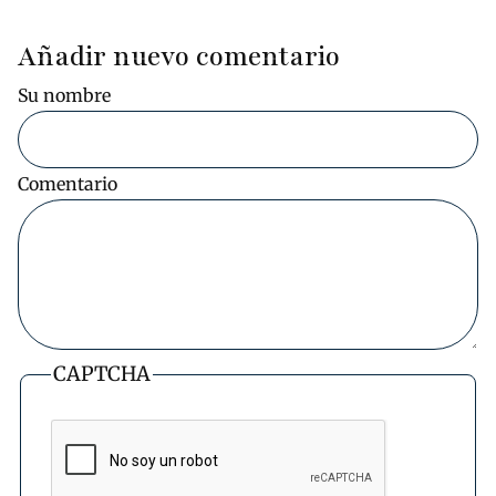
actual
página
página
Añadir nuevo comentario
Su nombre
Comentario
CAPTCHA