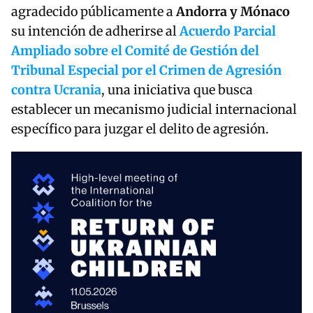
agradecido públicamente a
Andorra y Mónaco
su intención de adherirse al
Acuerdo Parcial
Ampliado sobre el Comité de Gestión del
Tribunal Especial por el Crimen de Agresión
contra Ucrania
, una iniciativa que busca
establecer un mecanismo judicial internacional
específico para juzgar el delito de agresión.