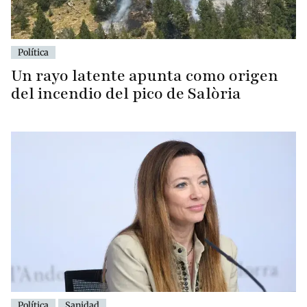
Política
Un rayo latente apunta como origen
del incendio del pico de Salòria
Política
Sanidad