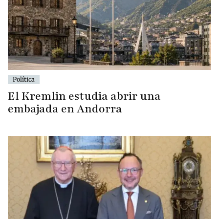
Política
El Kremlin estudia abrir una
embajada en Andorra