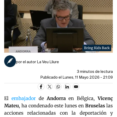
Bring Kids Back
por el autor La Veu Lliure
3 minutos de lectura
Publicado el Lunes, 11 Mayo 2026 - 21:09
El
embajador
de
Andorra
en Bélgica,
Vicenç
Mateu
, ha condenado este lunes en
Bruselas
las
acciones relacionadas con la deportación y