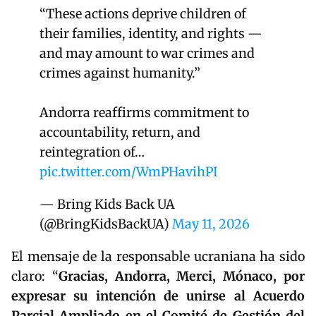
“These actions deprive children of
their families, identity, and rights —
and may amount to war crimes and
crimes against humanity.”
Andorra reaffirms commitment to
accountability, return, and
reintegration of…
pic.twitter.com/WmPHavihPI
— Bring Kids Back UA
(@BringKidsBackUA)
May 11, 2026
El mensaje de la responsable ucraniana ha sido
claro: “
Gracias, Andorra, Merci, Mónaco, por
expresar su intención de unirse al Acuerdo
Parcial Ampliado en el Comité de Gestión del