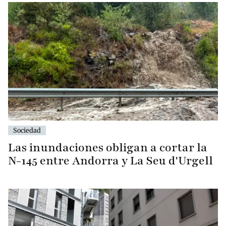
Sociedad
Las inundaciones obligan a cortar la
N-145 entre Andorra y La Seu d'Urgell