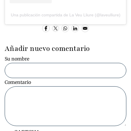
Una publicación compartida de La Veu Lliure (@laveulliure)
Añadir nuevo comentario
Su nombre
Comentario