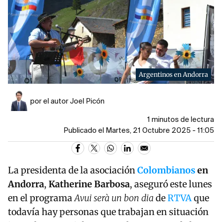
Argentinos en Andorra
por el autor Joel Picón
1 minutos de lectura
Publicado el Martes, 21 Octubre 2025 - 11:05
La presidenta de la asociación
Colombianos
en
Andorra
,
Katherine Barbosa
, aseguró este lunes
en el programa
Avui serà un bon dia
de
RTVA
que
todavía hay personas que trabajan en situación