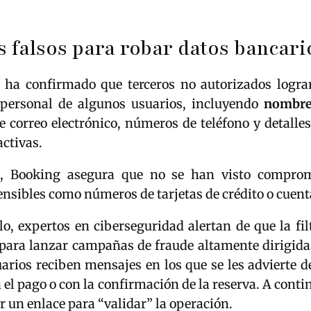
 falsos para robar datos bancari
ha confirmado que terceros no autorizados logra
personal de algunos usuarios, incluyendo
nombre
e correo electrónico, números de teléfono y detalle
activas.
, Booking asegura que no se han visto comprom
ensibles como números de tarjetas de crédito o cuent
lo, expertos en ciberseguridad alertan de que la fi
a para lanzar campañas de fraude altamente dirigid
uarios reciben mensajes en los que se les advierte 
el pago o con la confirmación de la reserva. A contin
ar un enlace para “validar” la operación.