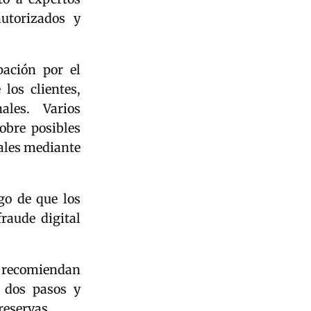
utorizados y
ación por el
los clientes,
ales. Varios
obre posibles
nales mediante
go de que los
raude digital
ad recomiendan
n dos pasos y
reservas.