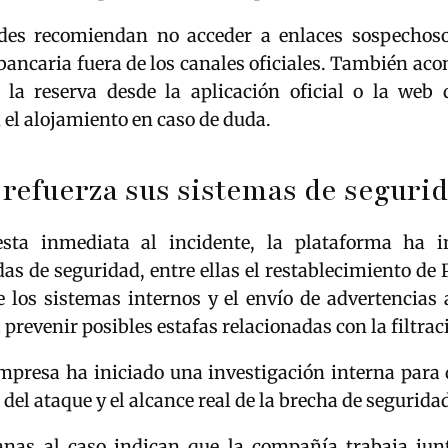
des recomiendan no acceder a enlaces sospechosos
ancaria fuera de los canales oficiales. También aco
 la reserva desde la aplicación oficial o la web
 el alojamiento en caso de duda.
refuerza sus sistemas de seguri
sta inmediata al incidente, la plataforma ha 
s de seguridad, entre ellas el restablecimiento de 
e los sistemas internos y el envío de advertencias
 prevenir posibles estafas relacionadas con la filtrac
mpresa ha iniciado una investigación interna para 
 del ataque y el alcance real de la brecha de segurida
anas al caso indican que la compañía trabaja jun