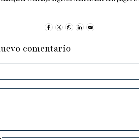
nuevo comentario
A