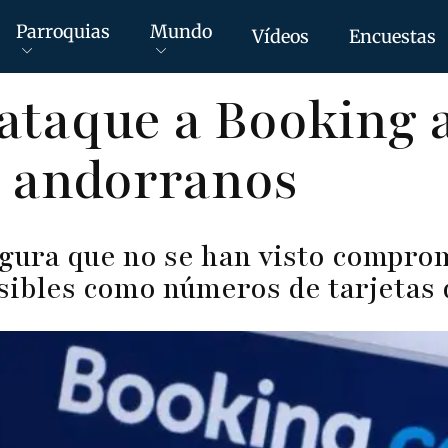
Parroquias
Mundo
Vídeos
Encuestas
ataque a Booking a
s andorranos
gura que no se han visto compro
sibles como números de tarjetas 