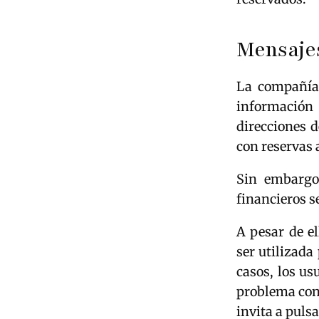
Mensajes
La compañía 
información 
direcciones d
con reservas 
Sin embargo
financieros s
A pesar de el
ser utilizad
casos, los us
problema con 
invita a puls