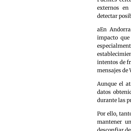
externos en
detectar posi
aEn Andorra
impacto que 
especialmen
establecimie
intentos de f
mensajes de 
Aunque el at
datos obteni
durante las 
Por ello, tan
mantener una
desconfiar de