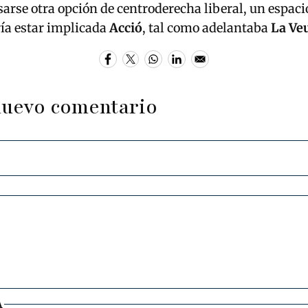
arse otra opción de centroderecha liberal, un espacio
ía estar implicada
Acció
, tal como adelantaba
La Veu
nuevo comentario
A