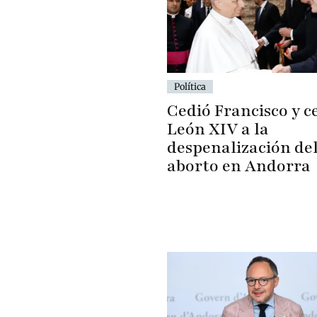
Política
Cedió Francisco y c
León XIV a la
despenalización de
aborto en Andorra