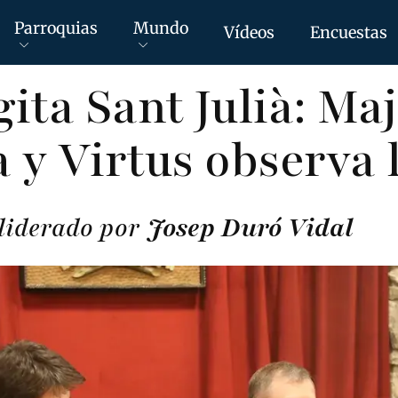
Parroquias
Mundo
Vídeos
Encuestas
ita Sant Julià: Maj
a y Virtus observa 
 liderado por
Josep Duró Vidal