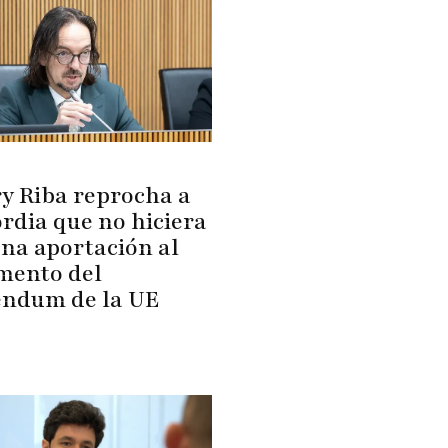
y Riba reprocha a
rdia que no hiciera
na aportación al
mento del
éndum de la UE