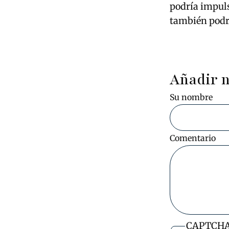
podría impuls
también podr
Añadir 
Su nombre
Comentario
CAPTCH