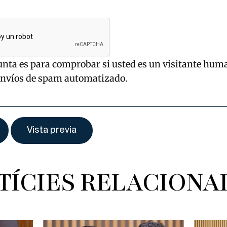
unta es para comprobar si usted es un visitante hum
envíos de spam automatizado.
TÍCIES RELACIONA