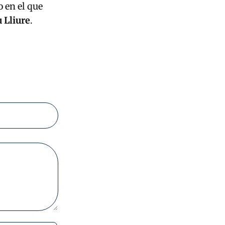
 en el que
 Lliure
.