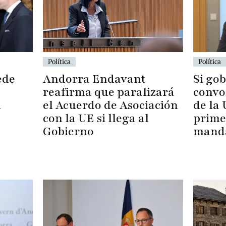
Política
Política
ede
Andorra Endavant
Si go
reafirma que paralizará
convo
l
el Acuerdo de Asociación
de la
con la UE si llega al
prime
Gobierno
mand