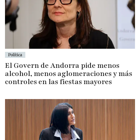
Política
El Govern de Andorra pide menos
alcohol, menos aglomeraciones y más
controles en las fiestas mayores