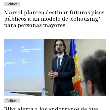
Política
Marsol plantea destinar futuros pisos
públicos a un modelo de ‘cohousing’
para personas mayores
Política
Riba alerta a los andorranos de que