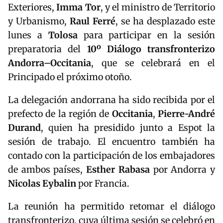
Exteriores,
Imma Tor
, y el ministro de Territorio
y Urbanismo,
Raul Ferré
, se ha desplazado este
lunes a
Tolosa
para participar en la sesión
preparatoria del
10º Diálogo transfronterizo
Andorra–Occitania
, que se celebrará en el
Principado el próximo otoño.
La delegación andorrana ha sido recibida por el
prefecto de la región de
Occitania
,
Pierre-André
Durand
, quien ha presidido junto a Espot la
sesión de trabajo. El encuentro también ha
contado con la participación de los embajadores
de ambos países,
Esther Rabasa
por Andorra y
Nicolas Eybalin
por Francia.
La reunión ha permitido retomar el diálogo
transfronterizo, cuya última sesión se celebró en