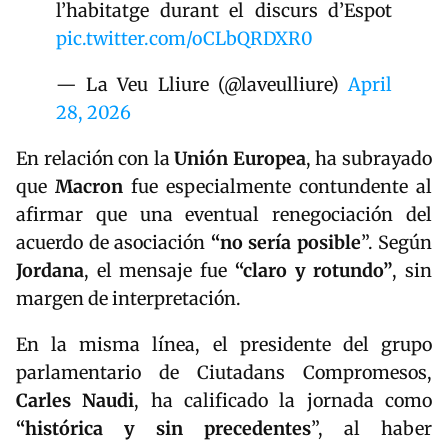
l’habitatge durant el discurs d’Espot
pic.twitter.com/oCLbQRDXR0
— La Veu Lliure (@laveulliure)
April
28, 2026
En relación con la
Unión
Europea
, ha subrayado
que
Macron
fue especialmente contundente al
afirmar que una eventual renegociación del
acuerdo de asociación
“no sería posible
”. Según
Jordana
, el mensaje fue
“claro y rotundo”
, sin
margen de interpretación.
En la misma línea, el presidente del grupo
parlamentario de Ciutadans Compromesos,
Carles
Naudi
, ha calificado la jornada como
“histórica y sin precedentes
”, al haber