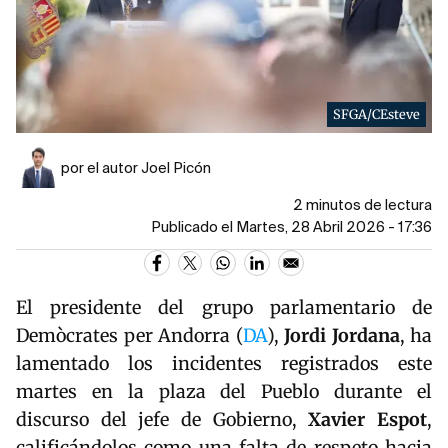
SFGA/CEsteve
por el autor Joel Picón
2 minutos de lectura
Publicado el Martes, 28 Abril 2026 - 17:36
El presidente del grupo parlamentario de
Demòcrates per Andorra (
DA
),
Jordi
Jordana
, ha
lamentado los incidentes registrados este
martes en la plaza del Pueblo durante el
discurso del jefe de Gobierno,
Xavier
Espot
,
calificándolos como una falta de respeto hacia