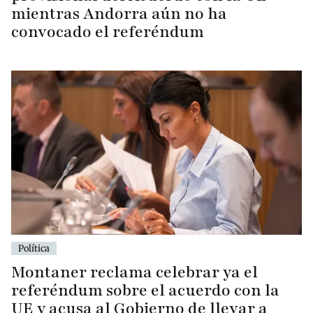
mientras Andorra aún no ha
convocado el referéndum
Política
Montaner reclama celebrar ya el
referéndum sobre el acuerdo con la
UE y acusa al Gobierno de llevar a