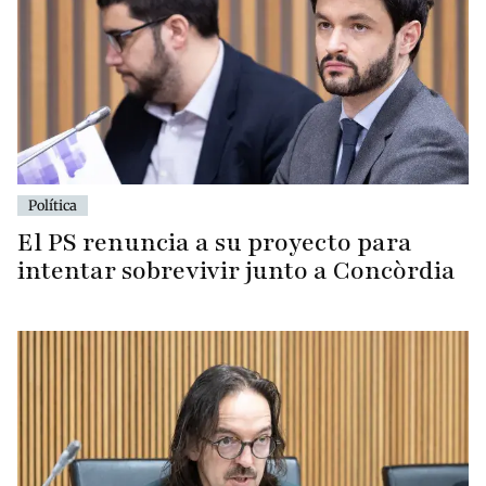
Política
El PS renuncia a su proyecto para
intentar sobrevivir junto a Concòrdia