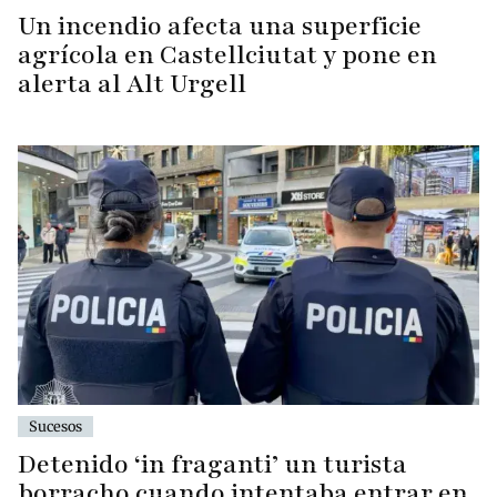
Un incendio afecta una superficie
agrícola en Castellciutat y pone en
alerta al Alt Urgell
Sucesos
Detenido ‘in fraganti’ un turista
borracho cuando intentaba entrar en