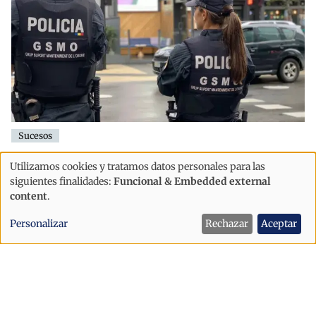
Sucesos
Detenido en Sant Julià un acusado de
Utilizamos cookies y tratamos datos personales para las
agredir a sus padres tras llegar
Uso
siguientes finalidades:
Funcional & Embedded external
alterado y exigir varias copas de vino
de
content
.
datos
Personalizar
Rechazar
Aceptar
personales
y
cookies