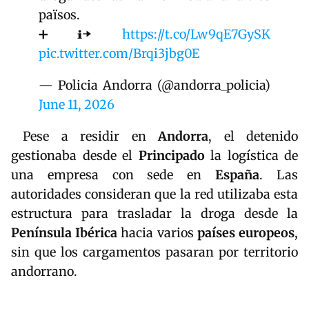
països.
➕ℹ️➡️
https://t.co/Lw9qE7GySK
pic.twitter.com/Brqi3jbg0E
— Policia Andorra (@andorra_policia)
June 11, 2026
Pese a residir en
Andorra
, el detenido
gestionaba desde el
Principado
la logística de
una empresa con sede en
España
. Las
autoridades consideran que la red utilizaba esta
estructura para trasladar la droga desde la
Península Ibérica
hacia varios
países europeos
,
sin que los cargamentos pasaran por territorio
andorrano.