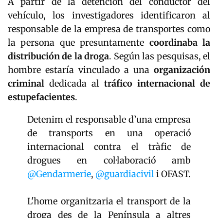
A partir de la detención del conductor del
vehículo, los investigadores identificaron al
responsable de la empresa de transportes como
la persona que presuntamente
coordinaba la
distribución de la droga
. Según las pesquisas, el
hombre estaría vinculado a una
organización
criminal
dedicada al
tráfico internacional de
estupefacientes
.
Detenim el responsable d’una empresa
de transports en una operació
internacional contra el tràfic de
drogues en col·laboració amb
@Gendarmerie
,
@guardiacivil
i OFAST.
L'home organitzaria el transport de la
droga des de la Península a altres