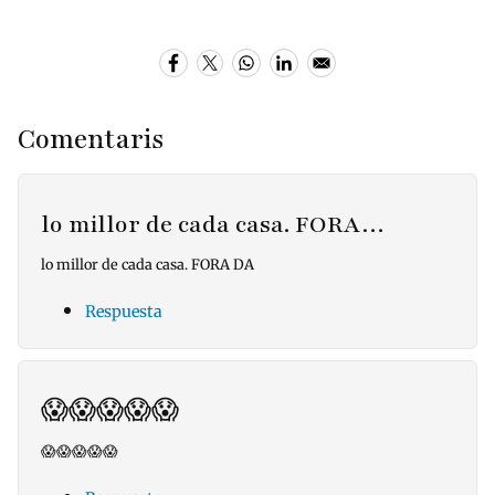
Comentaris
lo millor de cada casa. FORA…
lo millor de cada casa. FORA DA
Respuesta
😱😱😱😱😱
😱😱😱😱😱