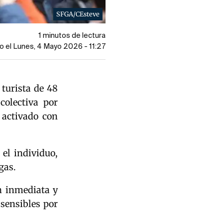
SFGA/CEsteve
1 minutos de lectura
o el Lunes, 4 Mayo 2026 - 11:27
turista de 48
colectiva por
 activado con
 el individuo,
rgas.
n inmediata y
 sensibles por