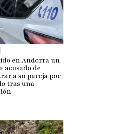
ido en Andorra un
ta acusado de
rar a su pareja por
lo tras una
sión