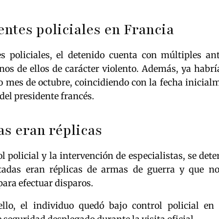
ntes policiales en Francia
s policiales, el detenido cuenta con múltiples an
nos de ellos de carácter violento. Además, ya habrí
o mes de octubre, coincidiendo con la fecha inicial
 del presidente francés.
s eran réplicas
ol policial y la intervención de especialistas, se det
tadas eran réplicas de armas de guerra y que no
ara efectuar disparos.
llo, el individuo quedó bajo control policial en