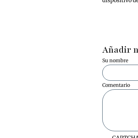
dispositivo d
Añadir 
Su nombre
Comentario
CAPTCH