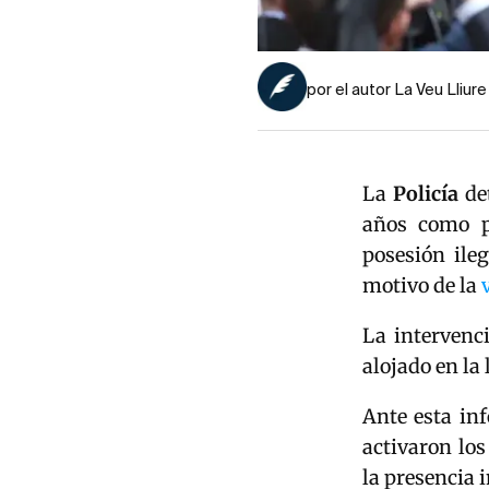
por el autor La Veu Lliure
La
Policía
de
años como pr
posesión ile
motivo de la
La intervenci
alojado en la
Ante esta in
activaron los
la presencia 