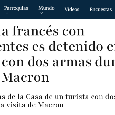
Parroquias
Mundo
Vídeos
Encuestas
ta francés con
ntes es detenido 
con dos armas dur
e Macron
s de la Casa de un turista con do
a visita de Macron