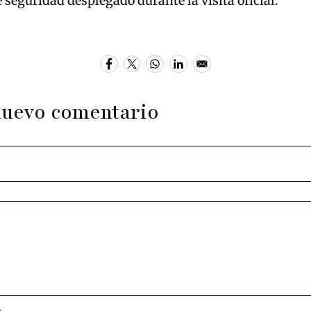
e seguridad desplegado durante la visita oficial.
nuevo comentario
A