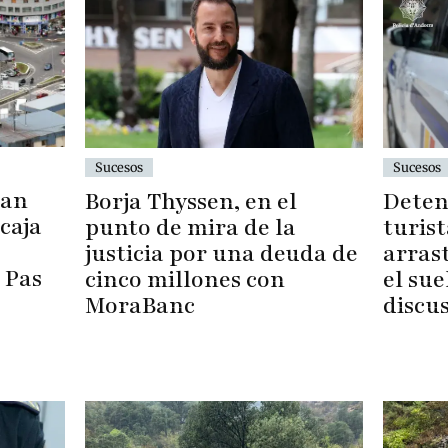
Sucesos
Sucesos
tan
Deten
Borja Thyssen, en el
 caja
turis
punto de mira de la
arrast
justicia por una deuda de
 Pas
el sue
cinco millones con
discu
MoraBanc