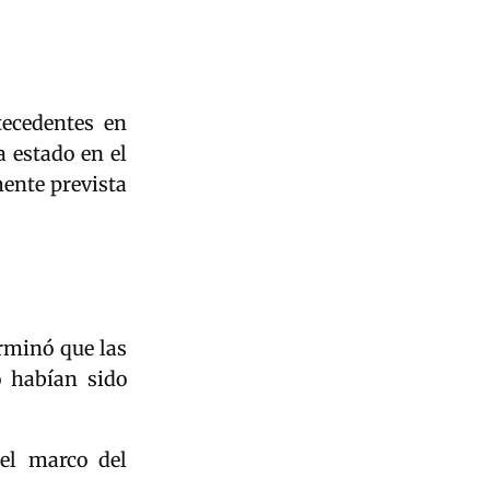
tecedentes en
a estado en el
mente prevista
erminó que las
 habían sido
 el marco del