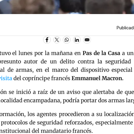
Publicad
tuvo el lunes por la mañana en
Pas de la Casa
a un 
esunto autor de un delito contra la seguridad 
gal de armas, en el marco del dispositivo especial
visita
del copríncipe francés
Emmanuel Macron
.
ón se inició a raíz de un aviso que alertaba de que
 localidad encampadana, podría portar dos armas la
formación, los agentes procedieron a su localizació
 protocolos de seguridad reforzados, especialmente
institucional del mandatario francés.