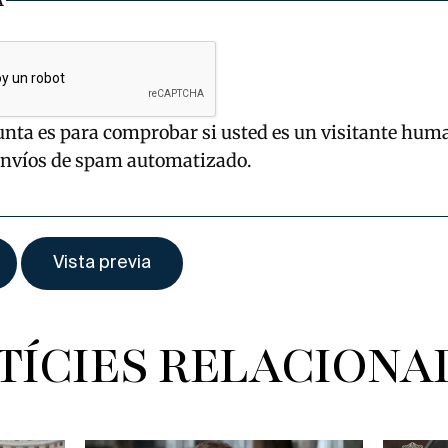
unta es para comprobar si usted es un visitante hum
envíos de spam automatizado.
TÍCIES RELACIONA