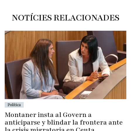
NOTÍCIES RELACIONADES
Política
Montaner insta al Govern a
anticiparse y blindar la frontera ante
la crisis migratoria en Ceuta