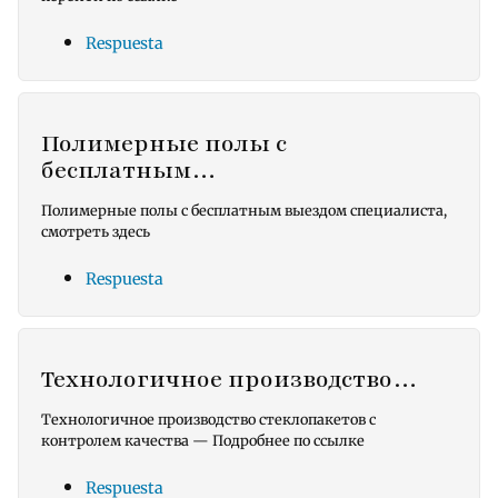
Respuesta
Полимерные полы с
бесплатным…
Полимерные полы с бесплатным выездом специалиста,
смотреть здесь
Respuesta
Технологичное производство…
Технологичное производство стеклопакетов с
контролем качества — Подробнее по ссылке
Respuesta