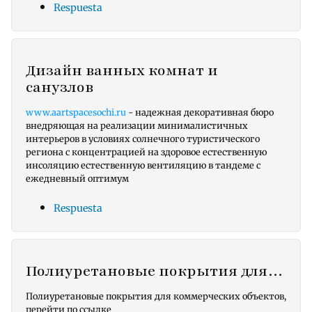
Respuesta
Дизайн ванных комнат и
санузлов
www.aartspacesochi.ru
- надежная декоративная бюро
внедряющая на реализации минималистичных
интерьеров в условиях солнечного туристического
региона с концентрацией на здоровое естественную
инсоляцию естественную вентиляцию в тандеме с
ежедневный оптимум
Respuesta
Полиуретановые покрытия для…
Полиуретановые покрытия для коммерческих объектов,
перейти по ссылке