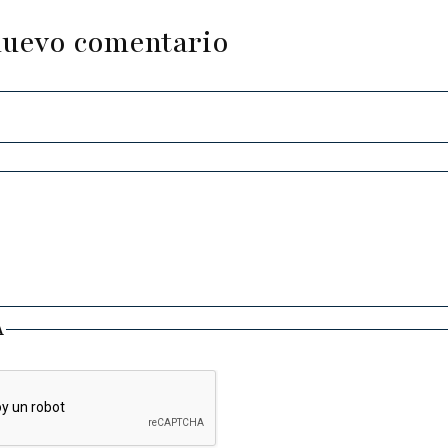
nuevo comentario
A