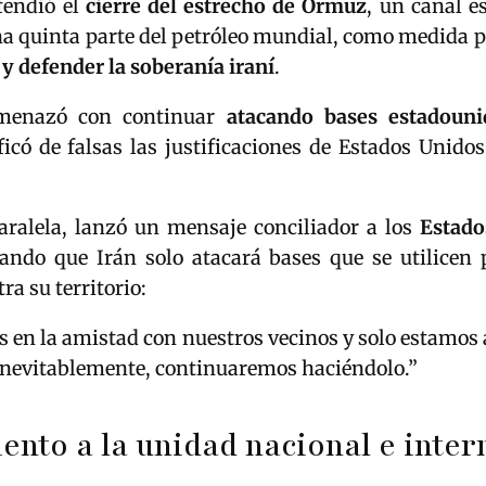
fendió el
cierre del estrecho de Ormuz
, un canal e
na quinta parte del petróleo mundial, como medida 
 y defender la soberanía iraní
.
menazó con continuar
atacando bases estadouni
ficó de falsas las justificaciones de Estados Unido
ralela, lanzó un mensaje conciliador a los
Estado
dando que Irán solo atacará bases que se utilicen 
ra su territorio:
 en la amistad con nuestros vecinos y solo estamos
 inevitablemente, continuaremos haciéndolo.”
nto a la unidad nacional e inter