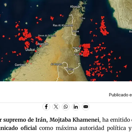
Publicado e
er supremo de
Irán
, Mojtaba Khamenei
, ha emitido 
icado oficial
como máxima autoridad política y 