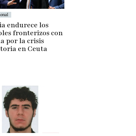
ional
ia endurece los
les fronterizos con
 por la crisis
toria en Ceuta