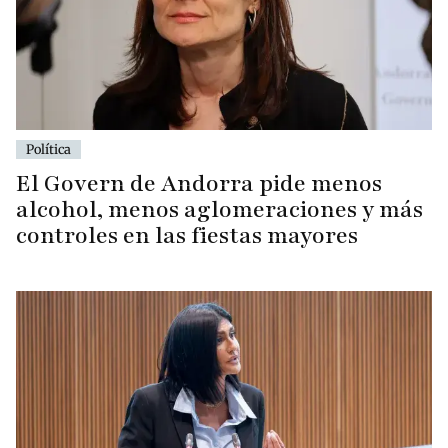
Política
El Govern de Andorra pide menos
alcohol, menos aglomeraciones y más
controles en las fiestas mayores