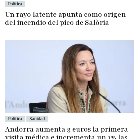
Política
Un rayo latente apunta como origen
del incendio del pico de Salòria
Política
Sanidad
Andorra aumenta 3 euros la primera
visita médica e incrementa un 1% las