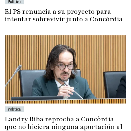
Política
El PS renuncia a su proyecto para
intentar sobrevivir junto a Concòrdia
Política
Landry Riba reprocha a Concòrdia
que no hiciera ninguna aportación al