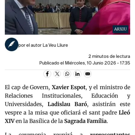
ARXIU
por el autor La Veu Lliure
2 minutos de lectura
Publicado el Miércoles, 10 Junio 2026 - 17:35
El cap de Govern,
Xavier Espot
, y el ministro de
Relaciones Institucionales, Educación y
Universidades,
Ladislau Baró
, asistirán este
vespre a la misa que oficiará el sant padre
Lleó
XIV
en la Basílica de la
Sagrada Família
.
La ceremonia reunirá a
representantes