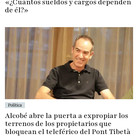
«¿Cuántos sueldos y cargos dependen
de él?»
Política
Alcobé abre la puerta a expropiar los
terrenos de los propietarios que
bloquean el teleférico del Pont Tibetà