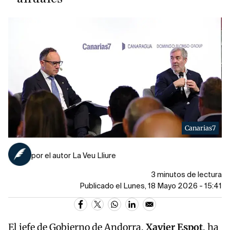
Canarias7
por el autor La Veu Lliure
3 minutos de lectura
Publicado el Lunes, 18 Mayo 2026 - 15:41
El jefe de Gobierno de
Andorra
,
Xavier
Espot
, ha