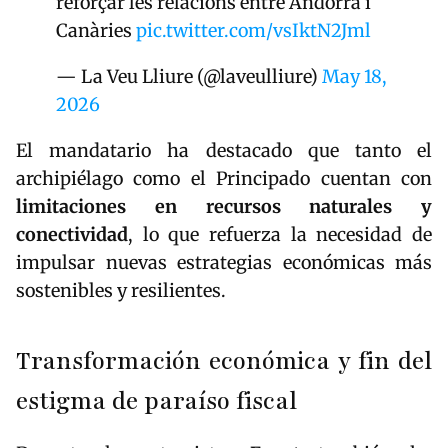
reforçar les relacions entre Andorra i
Canàries
pic.twitter.com/vsIktN2Jml
— La Veu Lliure (@laveulliure)
May 18,
2026
El mandatario ha destacado que tanto el
archipiélago como el Principado cuentan con
limitaciones en recursos naturales y
conectividad
, lo que refuerza la necesidad de
impulsar nuevas estrategias económicas más
sostenibles y resilientes.
Transformación económica y fin del
estigma de paraíso fiscal