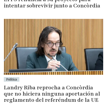
intentar sobrevivir junto a Concòrdia
Política
Landry Riba reprocha a Concòrdia
que no hiciera ninguna aportación al
reglamento del referéndum de la UE