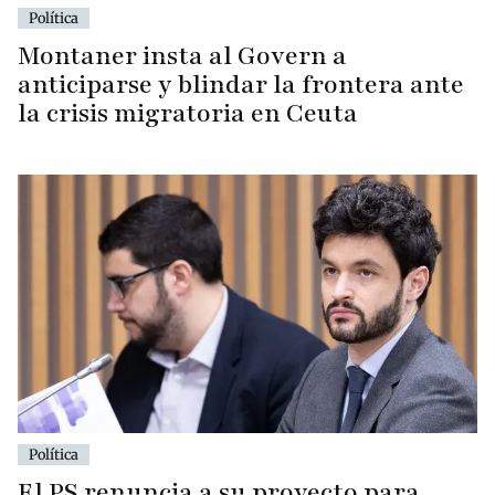
Política
Montaner insta al Govern a
anticiparse y blindar la frontera ante
la crisis migratoria en Ceuta
Política
El PS renuncia a su proyecto para