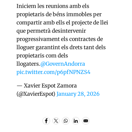
Iniciem les reunions amb els
propietaris de béns immobles per
compartir amb ells el projecte de llei
que permetrà desintervenir
progressivament els contractes de
lloguer garantint els drets tant dels
propietaris com dels
llogaters.
@GovernAndorra
pic.twitter.com/p6pfNPNZS4
— Xavier Espot Zamora
(@XavierEspot)
January 28, 2026