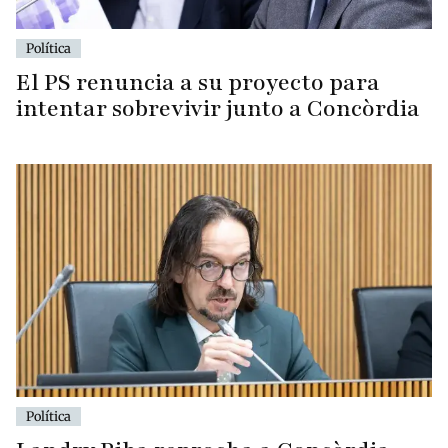
Política
El PS renuncia a su proyecto para
intentar sobrevivir junto a Concòrdia
Política