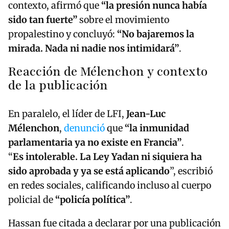
contexto, afirmó que
“la presión nunca había
sido tan fuerte”
sobre el movimiento
propalestino y concluyó:
“No bajaremos la
mirada. Nada ni nadie nos intimidará”
.
Reacción de Mélenchon y contexto
de la publicación
En paralelo, el líder de LFI,
Jean-Luc
Mélenchon
,
denunció
que
“la inmunidad
parlamentaria ya no existe en Francia”
.
“
Es intolerable. La Ley Yadan ni siquiera ha
sido aprobada y ya se está aplicando
”, escribió
en redes sociales, calificando incluso al cuerpo
policial de
“policía política”
.
Hassan fue citada a declarar por una publicación