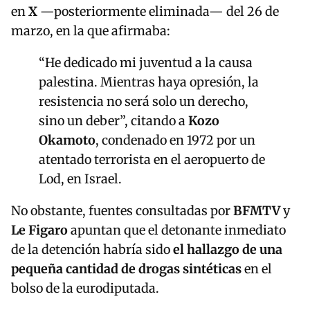
en
X
—posteriormente eliminada— del 26 de
marzo, en la que afirmaba:
“He dedicado mi juventud a la causa
palestina. Mientras haya opresión, la
resistencia no será solo un derecho,
sino un deber”, citando a
Kozo
Okamoto
, condenado en 1972 por un
atentado terrorista en el aeropuerto de
Lod, en Israel.
No obstante, fuentes consultadas por
BFMTV
y
Le Figaro
apuntan que el detonante inmediato
de la detención habría sido
el hallazgo de una
pequeña cantidad de drogas sintéticas
en el
bolso de la eurodiputada.