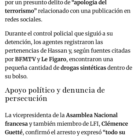
por un presunto delito de
“apología del
terrorismo”
relacionado con una publicación en
redes sociales.
Durante el control policial que siguió a su
detención, los agentes registraron las
pertenencias de Hassan y, según fuentes citadas
por
BFMTV
y
Le Figaro
, encontraron una
pequeña cantidad de
drogas sintéticas
dentro de
su bolso.
Apoyo político y denuncia de
persecución
La vicepresidenta de la
Asamblea Nacional
francesa
y también miembro de LFI,
Clémence
Guetté
, confirmó el arresto y expresó
“todo su