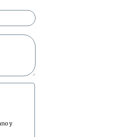
ano y