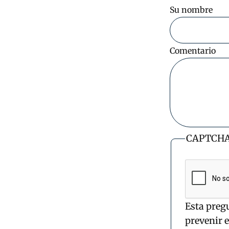
Su nombre
Comentario
CAPTCH
Esta preg
prevenir 