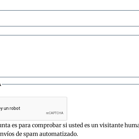
A
unta es para comprobar si usted es un visitante hum
envíos de spam automatizado.