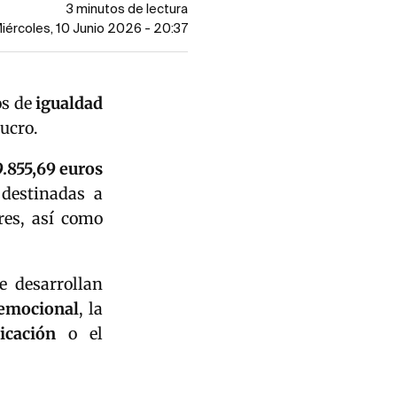
3 minutos de lectura
Miércoles, 10 Junio 2026 - 20:37
os de
igualdad
lucro.
.855,69 euros
 destinadas a
es, así como
 desarrollan
 emocional
, la
icación
o el