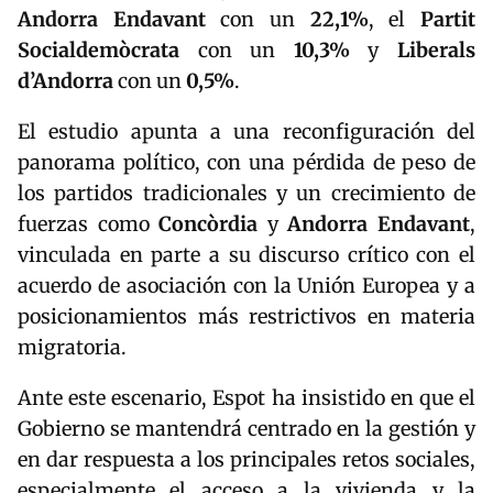
Andorra Endavant
con un
22,1%
, el
Partit
Socialdemòcrata
con un
10,3%
y
Liberals
d’Andorra
con un
0,5%
.
El estudio apunta a una reconfiguración del
panorama político, con una pérdida de peso de
los partidos tradicionales y un crecimiento de
fuerzas como
Concòrdia
y
Andorra Endavant
,
vinculada en parte a su discurso crítico con el
acuerdo de asociación con la Unión Europea y a
posicionamientos más restrictivos en materia
migratoria.
Ante este escenario, Espot ha insistido en que el
Gobierno se mantendrá centrado en la gestión y
en dar respuesta a los principales retos sociales,
especialmente el acceso a la vivienda y la