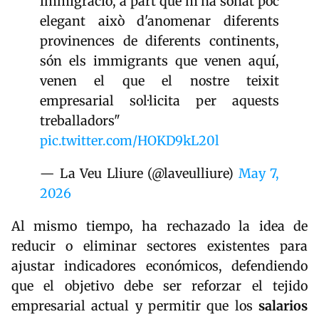
immigració, a part que m'ha sonat poc
elegant això d'anomenar diferents
provinences de diferents continents,
són els immigrants que venen aquí,
venen el que el nostre teixit
empresarial sol·licita per aquests
treballadors"
pic.twitter.com/HOKD9kL20l
— La Veu Lliure (@laveulliure)
May 7,
2026
Al mismo tiempo, ha rechazado la idea de
reducir o eliminar sectores existentes para
ajustar indicadores económicos, defendiendo
que el objetivo debe ser reforzar el tejido
empresarial actual y permitir que los
salarios