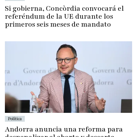
Si gobierna, Concòrdia convocará el
referéndum de la UE durante los
primeros seis meses de mandato
Política
Andorra anuncia una reforma para