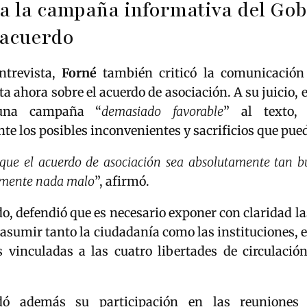
 a la campaña informativa del Go
 acuerdo
ntrevista,
Forné
también criticó la comunicación 
ta ahora sobre el acuerdo de asociación. A su juicio, 
una campaña “
demasiado favorable
” al texto, 
te los posibles inconvenientes y sacrificios que pue
 que el acuerdo de asociación sea absolutamente tan 
amente nada malo
”, afirmó.
do, defendió que es necesario exponer con claridad l
asumir tanto la ciudadanía como las instituciones,
s vinculadas a las cuatro libertades de circulació
ó además su participación en las reuniones 