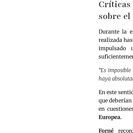
Críticas
sobre el
Durante la e
realizada has
impulsado 
suficientemen
“Es imposible
haya absolut
En este senti
que deberían 
en cuestione
Europea.
Forné
record