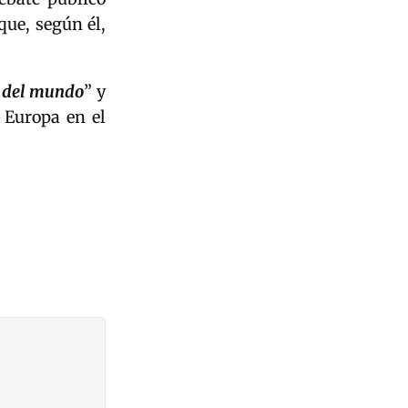
que, según él,
in del mundo
” y
 Europa en el