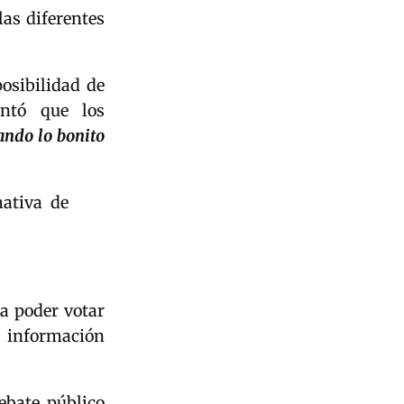
las diferentes
osibilidad de
entó que los
ando lo bonito
ativa de
a poder votar
a información
ebate público