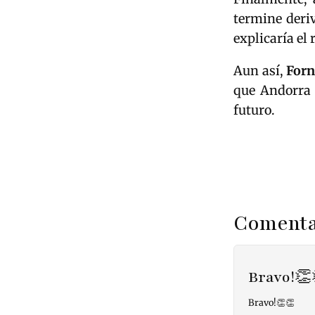
termine deriv
explicaría el 
Aun así,
Forn
que Andorra 
futuro.
Comenta
Bravo!👏
Bravo!👏👏