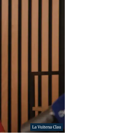
La Vuitena Clau