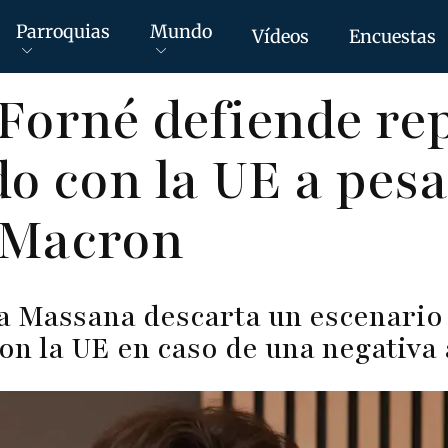
Parroquias
Mundo
Vídeos
Encuestas
Forné defiende re
do con la UE a pesa
 Macron
a Massana descarta un escenario
on la UE en caso de una negativa