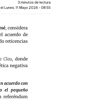
3 minutos de lectura
 el Lunes, 11 Mayo 2026 - 08:55
rné
, considera
el acuerdo de
o reticencias
a Clau
, donde
tica negativa
un acuerdo con
o el pequeño
en referéndum