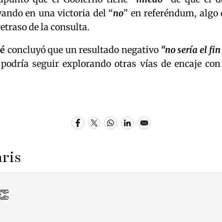
ando en una victoria del “
no
” en referéndum, algo 
retraso de la consulta.
é
concluyó que un resultado negativo
“no sería el f
podría seguir explorando otras vías de encaje con
ris
👏