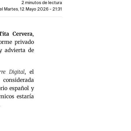
2 minutos de lectura
el Martes, 12 Mayo 2026 - 21:31
Tita Cervera
,
forme privado
y advierta de
rre Digital
, el
 considerada
rio español y
micos estaría
.