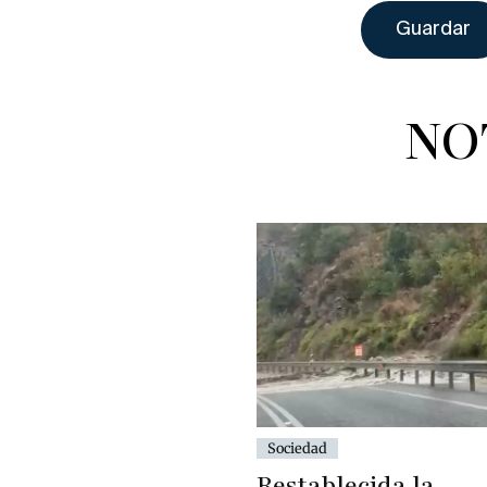
NO
Sociedad
Restablecida la