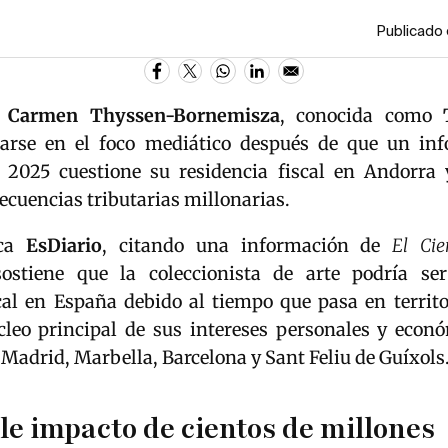
Publicado 
a
Carmen Thyssen-Bornemisza
, conocida como
uarse en el foco mediático después de que un in
 2025 cuestione su residencia fiscal en Andorra 
ecuencias tributarias millonarias.
ica
EsDiario
, citando una información de
El Cie
ostiene que la coleccionista de arte podría ser
scal en España debido al tiempo que pasa en territo
cleo principal de sus intereses personales y econó
 Madrid, Marbella, Barcelona y Sant Feliu de Guíxols
le impacto de cientos de millones