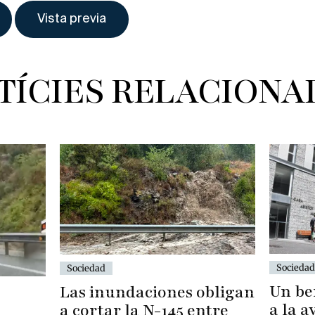
TÍCIES RELACIONA
Sociedad
Sociedad
Un be
Las inundaciones obligan
a la 
a cortar la N-145 entre