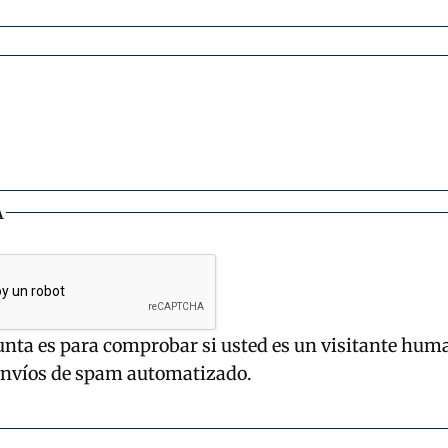
A
unta es para comprobar si usted es un visitante hum
envíos de spam automatizado.