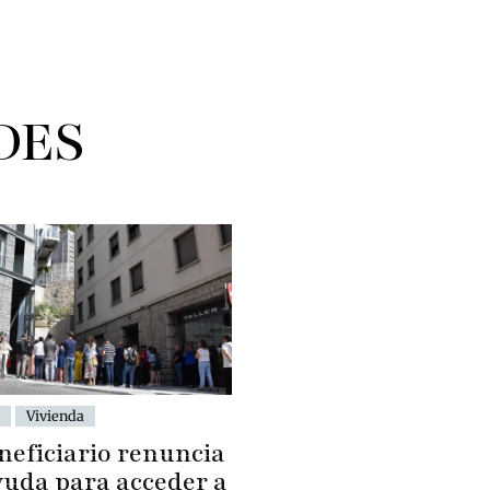
DES
Vivienda
neficiario renuncia
ayuda para acceder a