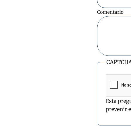
Comentario
CAPTCH
Esta preg
prevenir 