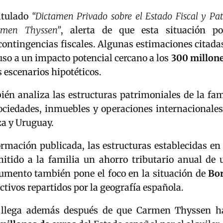
titulado
“Dictamen Privado sobre el Estado Fiscal y Pat
rmen Thyssen”
, alerta de que esta situación po
ontingencias fiscales. Algunas estimaciones citada
so a un impacto potencial cercano a los
300 millone
escenarios hipotéticos.
ién analiza las estructuras patrimoniales de la fa
ociedades, inmuebles y operaciones internacionales
za y Uruguay.
rmación publicada, las estructuras establecidas en
itido a la familia un ahorro tributario anual de
cumento también pone el foco en la situación de
Bo
activos repartidos por la geografía española.
 llega además después de que Carmen Thyssen ha