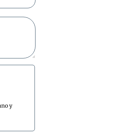
ano y