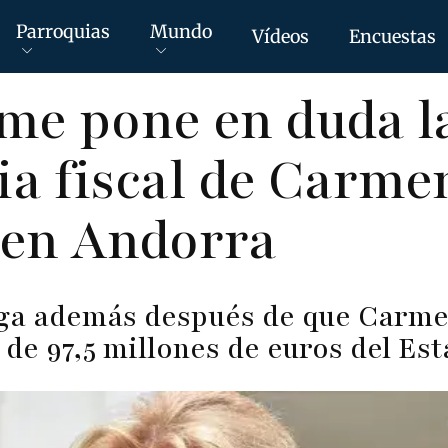
Parroquias
Mundo
Vídeos
Encuestas
me pone en duda l
ia fiscal de Carme
 en Andorra
ega además después de que Carme
 de 97,5 millones de euros del Es