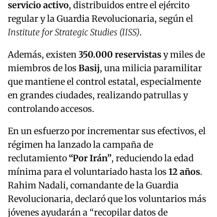
servicio activo
, distribuidos entre el ejército
regular y la Guardia Revolucionaria, según el
Institute for Strategic Studies (IISS)
.
Además, existen
350.000 reservistas
y miles de
miembros de los
Basij
, una milicia paramilitar
que mantiene el control estatal, especialmente
en grandes ciudades, realizando patrullas y
controlando accesos.
En un esfuerzo por incrementar sus efectivos, el
régimen ha lanzado la campaña de
reclutamiento
“Por Irán”
, reduciendo la edad
mínima para el voluntariado hasta los
12 años
.
Rahim Nadali, comandante de la Guardia
Revolucionaria, declaró que los voluntarios más
jóvenes ayudarán a “recopilar datos de