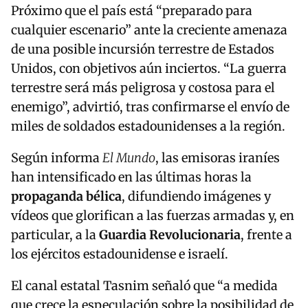
Próximo que el país está “preparado para
cualquier escenario” ante la creciente amenaza
de una posible incursión terrestre de Estados
Unidos, con objetivos aún inciertos. “La guerra
terrestre será más peligrosa y costosa para el
enemigo”, advirtió, tras confirmarse el envío de
miles de soldados estadounidenses a la región.
Según informa
El Mundo
, las emisoras iraníes
han intensificado en las últimas horas la
propaganda bélica
, difundiendo imágenes y
vídeos que glorifican a las fuerzas armadas y, en
particular, a la
Guardia Revolucionaria
, frente a
los ejércitos estadounidense e israelí.
El canal estatal Tasnim señaló que “a medida
que crece la especulación sobre la posibilidad de