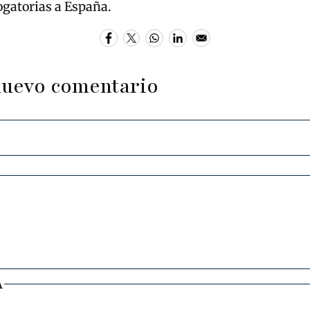
ogatorias a España.
nuevo comentario
A