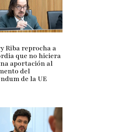
y Riba reprocha a
rdia que no hiciera
na aportación al
mento del
éndum de la UE