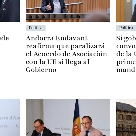
Política
Política
ede
Andorra Endavant
Si go
reafirma que paralizará
convo
l
el Acuerdo de Asociación
de la
con la UE si llega al
prime
Gobierno
mand