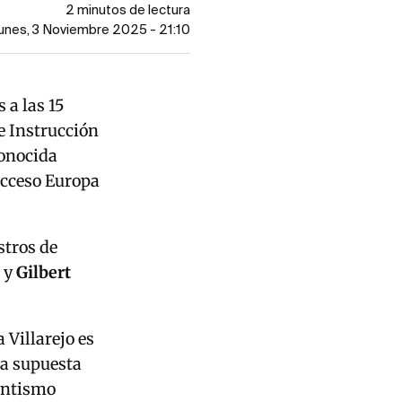
2 minutos de lectura
Lunes, 3 Noviembre 2025 - 21:10
 a las 15
e Instrucción
conocida
acceso Europa
stros de
 y
Gilbert
 Villarejo es
na supuesta
entismo