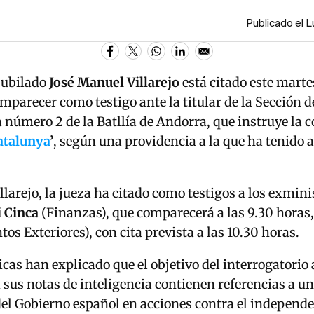
Publicado el 
jubilado
José Manuel Villarejo
está citado este martes
mparecer como testigo ante la titular de la Sección d
 número 2 de la Batllía de Andorra, que instruye la 
atalunya
’
, según una providencia a la que ha tenido 
larejo, la jueza ha citado como testigos a los exmini
i Cinca
(Finanzas), que comparecerá a las 9.30 horas,
os Exteriores), con cita prevista a las 10.30 horas.
cas han explicado que el objetivo del interrogatorio a
 sus notas de inteligencia contienen referencias a u
del Gobierno español en acciones contra el independ