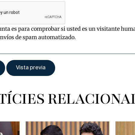
unta es para comprobar si usted es un visitante hum
envíos de spam automatizado.
TÍCIES RELACIONA