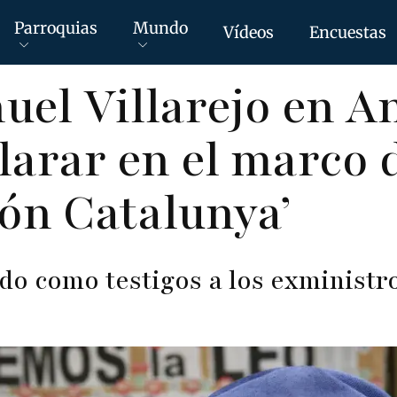
Parroquias
Mundo
Vídeos
Encuestas
uel Villarejo en A
larar en el marco d
ón Catalunya’
ado como testigos a los exministr