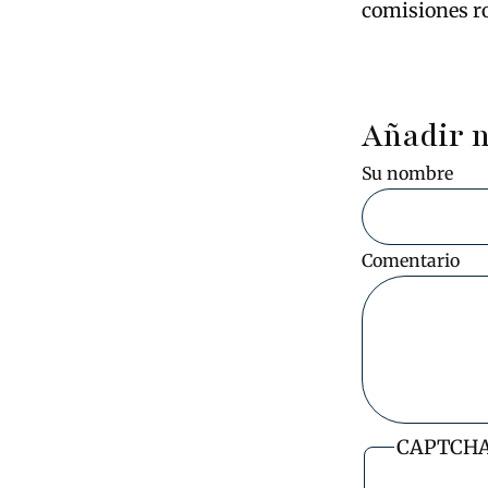
comisiones r
Añadir 
Su nombre
Comentario
CAPTCH