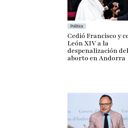
Política
Cedió Francisco y c
León XIV a la
despenalización de
aborto en Andorra