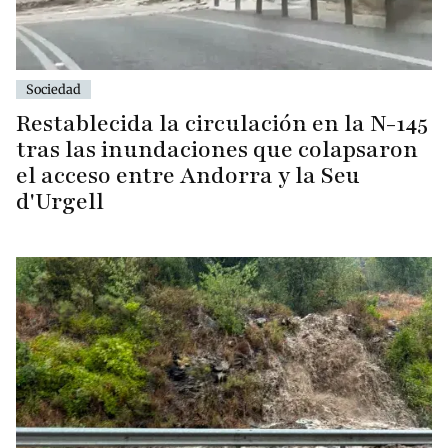
Sociedad
Restablecida la circulación en la N-145
tras las inundaciones que colapsaron
el acceso entre Andorra y la Seu
d'Urgell