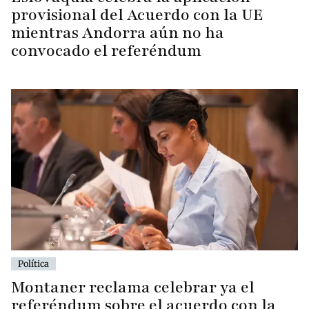
provisional del Acuerdo con la UE
mientras Andorra aún no ha
convocado el referéndum
Política
Montaner reclama celebrar ya el
referéndum sobre el acuerdo con la