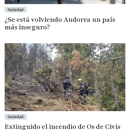
Sociedad
¿Se está volviendo Andorra un país
más inseguro?
Sociedad
Extinguido el incendio de Os de Civís