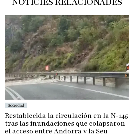
NOTÍCIES RELACIONADES
Sociedad
Restablecida la circulación en la N-145
tras las inundaciones que colapsaron
el acceso entre Andorra y la Seu