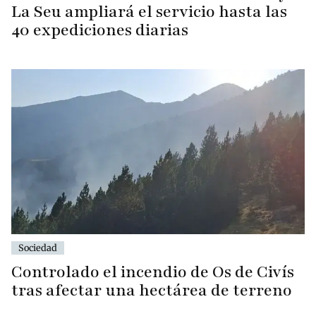
La Seu ampliará el servicio hasta las
40 expediciones diarias
Sociedad
Controlado el incendio de Os de Civís
tras afectar una hectárea de terreno