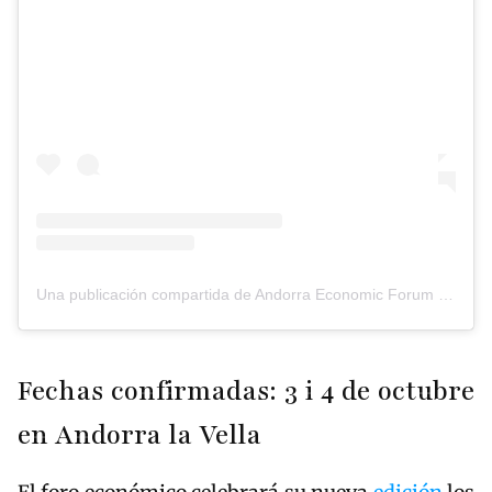
Una publicación compartida de Andorra Economic Forum (@andorraeconomicforum)
Fechas confirmadas: 3 i 4 de octubre
en Andorra la Vella