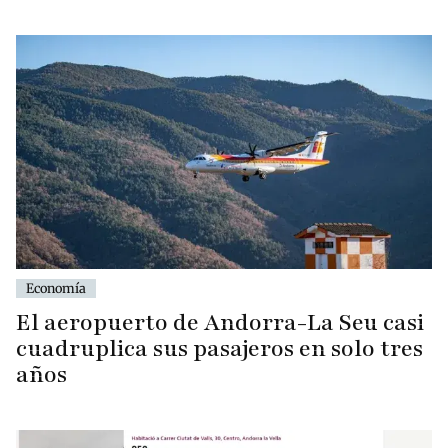
Economía
El aeropuerto de Andorra-La Seu casi
cuadruplica sus pasajeros en solo tres
años