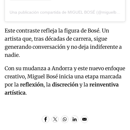
Una publicación compartida de MIGUEL BOSÉ (@miguelbose)
Este contraste refleja la figura de Bosé. Un
artista que, tras décadas de carrera, sigue
generando conversación y no deja indiferente a
nadie.
Con su mudanza a Andorra y este nuevo enfoque
creativo, Miguel Bosé inicia una etapa marcada
por la
reflexión
, la
discreción
y la
reinventiva
artística
.