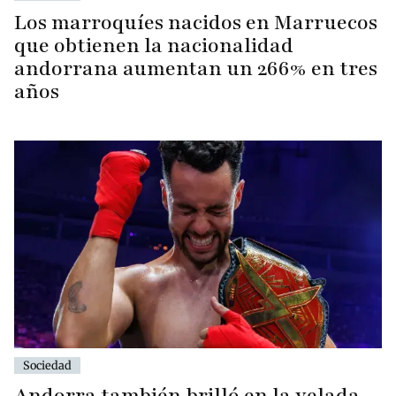
Los marroquíes nacidos en Marruecos
que obtienen la nacionalidad
andorrana aumentan un 266% en tres
años
Sociedad
Andorra también brilló en la velada