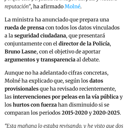
reputación”
, ha afirmado
Molné
.
La ministra ha anunciado que prepara una
rueda de prensa
con todos los datos vinculados
a la
seguridad ciudadana
, que presentará
conjuntamente con el
director de la Policía
,
Bruno Lasne
, con el objetivo de aportar
argumentos y transparencia
al debate.
Aunque no ha adelantado cifras concretas,
Molné ha explicado que, según los
datos
provisionales
que ha revisado recientemente,
las
intervenciones por peleas en la vía pública
y
los
hurtos con fuerza
han disminuido si se
comparan los periodos
2015-2020
y
2020-2025
.
“Esta mañana lo estaba revisando, y he visto que dos