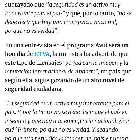
subrayado que
“la seguridad es un activo muy
importante para el país”
y que, por lo tanto,
“no se
debe decir que hay una emergencia nacional,
porque no es verdad”
.
En una entrevista en el programa
Avui serà un
bon dia
de
RTVA
, la ministra ha advertido que
este tipo de mensajes
“perjudican la imagen y la
reputación internacional de Andorra”
, un país que,
según ella, sigue gozando de un
alto nivel de
seguridad ciudadana
.
“La seguridad es un activo muy importante para el
país. Y, por lo tanto, no se debe decir que el país es
inseguro y que hay una emergencia nacional. ¿Por
qué? Primero, porque no es verdad. Y, segundo,
porque esto perjudica la imagen del país y nuestra