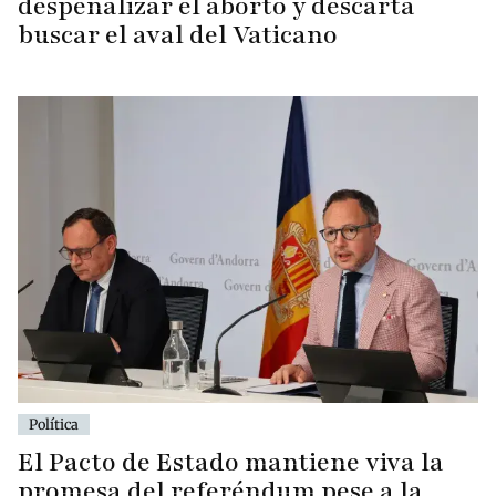
despenalizar el aborto y descarta
buscar el aval del Vaticano
Política
El Pacto de Estado mantiene viva la
promesa del referéndum pese a la