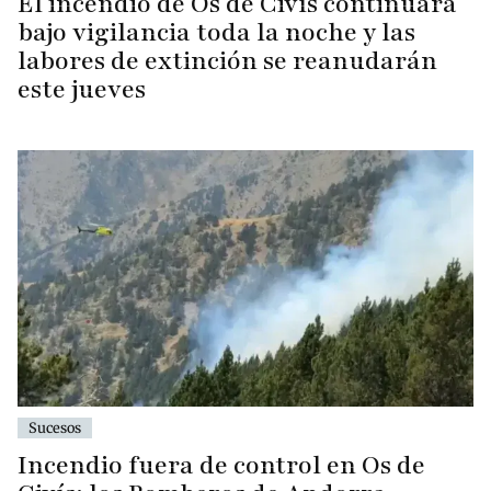
El incendio de Os de Civís continuará
bajo vigilancia toda la noche y las
labores de extinción se reanudarán
este jueves
Sucesos
Incendio fuera de control en Os de