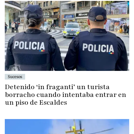
Sucesos
Detenido ‘in fraganti’ un turista
borracho cuando intentaba entrar en
un piso de Escaldes