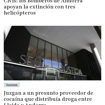
Civís: los Bomberos de Andorra
apoyan la extinción con tres
helicópteros
Sucesos
Juzgan a un presunto proveedor de
cocaína que distribuía droga entre