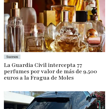
Sucesos
La Guardia Civil intercepta 77
perfumes por valor de más de 9.500
euros a la Fragua de Moles