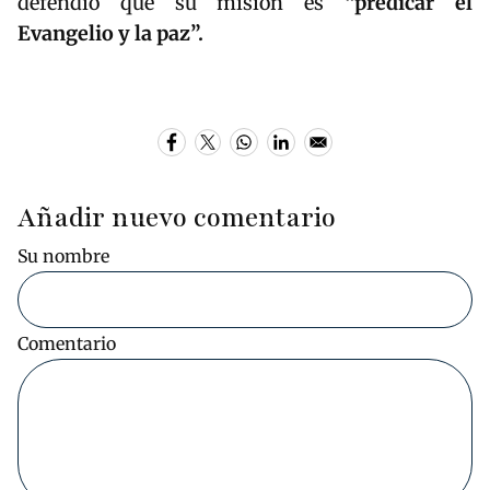
defendió que su misión es
“predicar el
Evangelio y la paz”.
Añadir nuevo comentario
Su nombre
Comentario