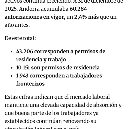
activos continúa creciendo. A 31 de diciembre de
2025, Andorra acumulaba
60.284
autorizaciones en vigor
, un
2,4% más
que un
año antes.
De este total:
43.206 corresponden a permisos de
residencia y trabajo
10.151 son permisos de residencia
1.943 corresponden a trabajadores
fronterizos
Estas cifras indican que el mercado laboral
mantiene una elevada capacidad de absorción y
que buena parte de los trabajadores ya
establecidos continúan renovando su