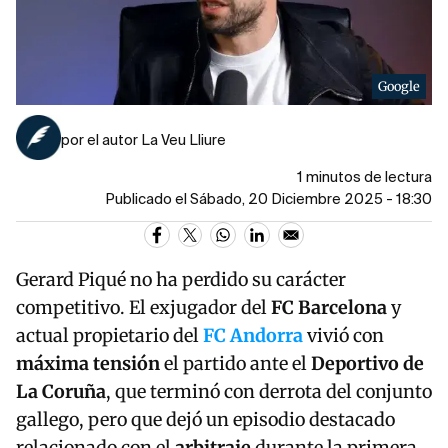
Google
por el autor La Veu Lliure
1 minutos de lectura
Publicado el Sábado, 20 Diciembre 2025 - 18:30
Gerard Piqué no ha perdido su carácter
competitivo. El exjugador del
FC Barcelona
y
actual propietario del
FC Andorra
vivió con
máxima tensión
el partido ante el
Deportivo de
La Coruña
, que terminó con derrota del conjunto
gallego, pero que dejó un episodio destacado
relacionado con el
arbitraje
durante la primera