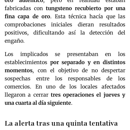
oro auténtico
, pero en realidad estaban
fabricadas con
tungsteno recubierto por una
fina capa de oro
. Esta técnica hacía que las
comprobaciones iniciales dieran resultados
positivos, dificultando así la detección del
engaño.
Los implicados se presentaban en los
establecimientos
por separado y en distintos
momentos
, con el objetivo de no despertar
sospechas entre los responsables de los
comercios. En uno de los locales afectados
llegaron a cerrar
tres operaciones el jueves y
una cuarta al día siguiente
.
La alerta tras una quinta tentativa