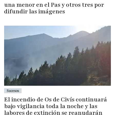
una menor en el Pas y otros tres por
difundir las imágenes
Sucesos
El incendio de Os de Civís continuará
bajo vigilancia toda la noche y las
labores de extinción se reanudarán