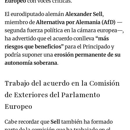
Europeo
con voces críticas.
El eurodiputado alemán
Alexander Sell
,
miembro de
Alternativa por Alemania (AfD)
—
segunda fuerza política en la cámara europea—,
ha advertido que el acuerdo conlleva
“más
riesgos que beneficios”
para el Principado y
podría suponer una
erosión permanente de su
autonomía soberana
.
Trabajo del acuerdo en la Comisión
de Exteriores del Parlamento
Europeo
Cabe recordar que
Sell
también ha formado
parte de la comisión que ha trabajado en el