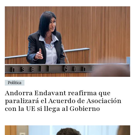
Política
Andorra Endavant reafirma que
paralizará el Acuerdo de Asociación
con la UE si llega al Gobierno