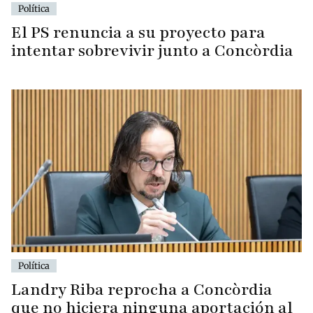
Política
El PS renuncia a su proyecto para
intentar sobrevivir junto a Concòrdia
Política
Landry Riba reprocha a Concòrdia
que no hiciera ninguna aportación al