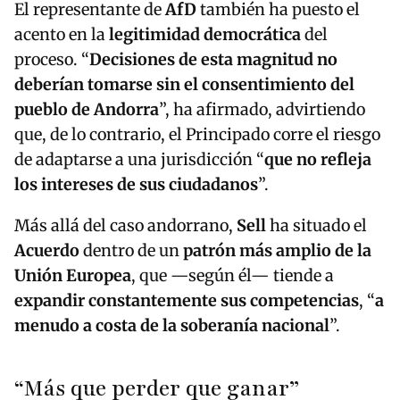
El representante de
AfD
también ha puesto el
acento en la
legitimidad democrática
del
proceso. “
Decisiones de esta magnitud no
deberían tomarse sin el consentimiento del
pueblo de Andorra
”, ha afirmado, advirtiendo
que, de lo contrario, el Principado corre el riesgo
de adaptarse a una jurisdicción “
que no refleja
los intereses de sus ciudadanos
”.
Más allá del caso andorrano,
Sell
ha situado el
Acuerdo
dentro de un
patrón más amplio de la
Unión Europea
, que —según él— tiende a
expandir constantemente sus competencias
, “
a
menudo a costa de la soberanía nacional
”.
“Más que perder que ganar”