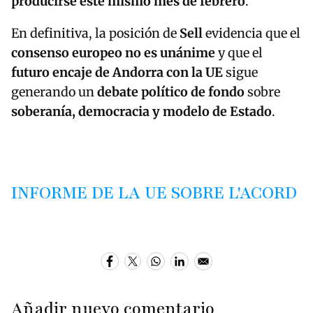
producirse este mismo mes de febrero
.
En definitiva, la posición de
Sell
evidencia que el
consenso europeo no es unánime
y que el
futuro encaje de Andorra con la UE
sigue
generando un
debate político de fondo
sobre
soberanía, democracia y modelo de Estado
.
INFORME DE LA UE SOBRE L'ACORD
Añadir nuevo comentario