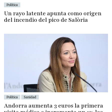
Política
Un rayo latente apunta como origen
del incendio del pico de Salòria
Política
Sanidad
Andorra aumenta 3 euros la primera