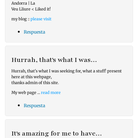
Andorra | La
Veu Lliure < Liked it!
my blog ::
please visit
Respuesta
Hurrah, that's what I was…
Hurrah, that's what I was seeking for, what a stuff! present
here at this webpage,
thanks admin of this site.
My web page ...
read more
Respuesta
It's amazing for me to have…