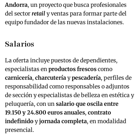
Andorra
, un proyecto que busca profesionales
del sector
retail
y ventas para formar parte del
equipo fundador de las nuevas instalaciones.
Salarios
La oferta incluye puestos de dependientes,
especialistas en
productos frescos
como
carnicería
,
charcutería
y
pescadería
, perfiles de
responsabilidad como responsables o adjuntos
de sección y especialistas de belleza en estética y
peluquería, con un
salario que oscila entre
19.150 y 24.800 euros anuales
,
contrato
indefinido
y
jornada completa
, en modalidad
presencial.