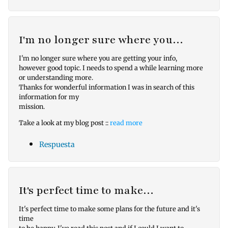
I'm no longer sure where you…
I'm no longer sure where you are getting your info,
however good topic. I needs to spend a while learning more
or understanding more.
Thanks for wonderful information I was in search of this
information for my
mission.
Take a look at my blog post ::
read more
Respuesta
It's perfect time to make…
It's perfect time to make some plans for the future and it's
time
to be happy. I've read this post and if I could I want to