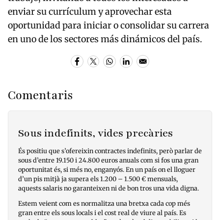
enviar su currículum y aprovechar esta
oportunidad para iniciar o consolidar su carrera
en uno de los sectores más dinámicos del país.
Comentaris
Sous indefinits, vides precàries
És positiu que s’ofereixin contractes indefinits, però parlar de
sous d’entre 19.150 i 24.800 euros anuals com si fos una gran
oportunitat és, si més no, enganyós. En un país on el lloguer
d’un pis mitjà ja supera els 1.200 – 1.500 € mensuals,
aquests salaris no garanteixen ni de bon tros una vida digna.
Estem veient com es normalitza una bretxa cada cop més
gran entre els sous locals i el cost real de viure al país. Es