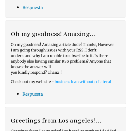
Respuesta
Oh my goodness! Amazing…
Oh my goodness! Amazing article dude! Thanks, However
I am going through issues with your RSS. I don't
understand why I am unable to subscribe to it. Is there
anybody else having similar RSS problems? Anyone that
knows the answer will
you kindly respond? Thanx!!
Check out my web site -
business loan without collateral
Respuesta
Greetings from Los angeles!…
Greetings from Los angeles! I'm bored at work so I decided