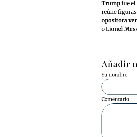
Trump
fue el
reúne figuras
opositora ve
o
Lionel Mes
Añadir 
Su nombre
Comentario