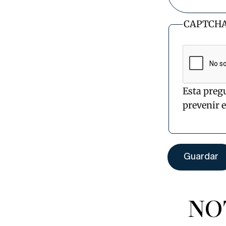
CAPTCH
Esta preg
prevenir 
NO