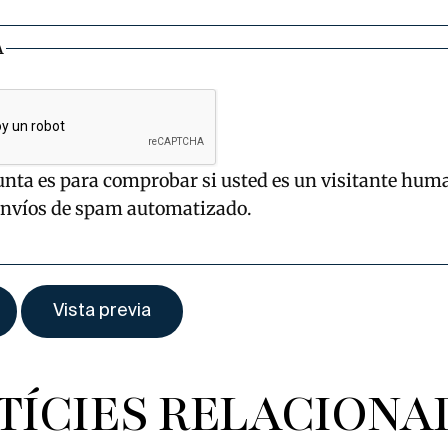
A
unta es para comprobar si usted es un visitante hum
envíos de spam automatizado.
TÍCIES RELACIONA