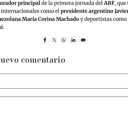
orador principal
de la primera jornada del
ABF
, que
 internacionales como el
presidente argentino Javie
nezolana María Corina Machado
y deportistas como
si
.
nuevo comentario