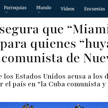
Parroquias
Mundo
Vídeos
Encuestas
segura que “Miami
 para quienes “huy
 comunista de Nue
e los Estados Unidos acusa a los
r el país en “la Cuba comunista y