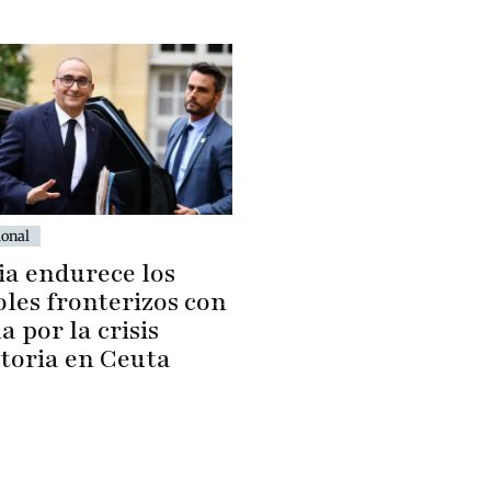
ional
ia endurece los
les fronterizos con
 por la crisis
toria en Ceuta