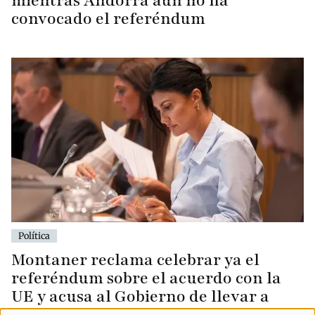
mientras Andorra aún no ha
convocado el referéndum
Política
Montaner reclama celebrar ya el
referéndum sobre el acuerdo con la
UE y acusa al Gobierno de llevar a
Andorra «al precipicio»