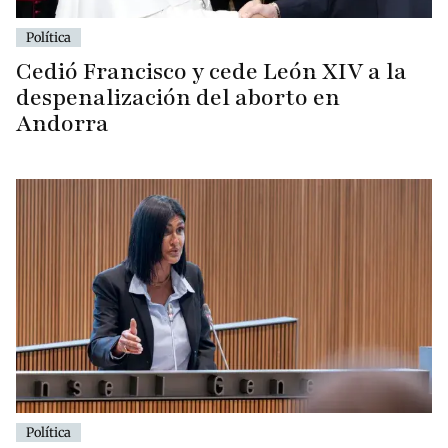
Política
Cedió Francisco y cede León XIV a la
despenalización del aborto en
Andorra
Política