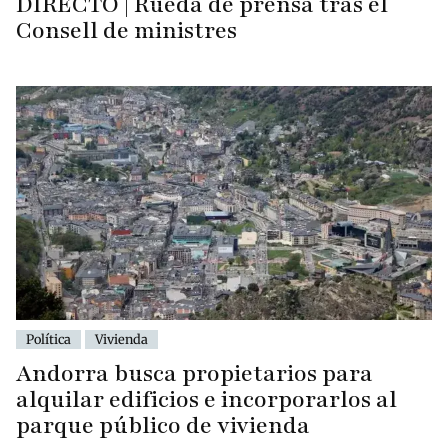
DIRECTO | Rueda de prensa tras el
Consell de ministres
Política
Vivienda
Andorra busca propietarios para
alquilar edificios e incorporarlos al
parque público de vivienda