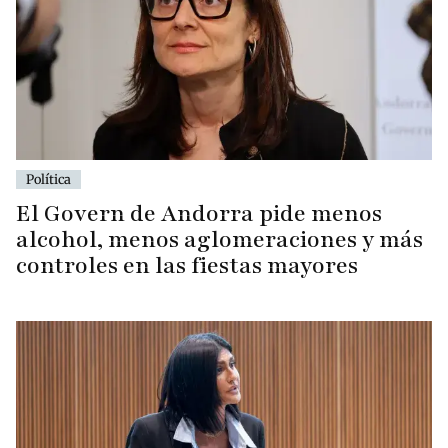
Política
El Govern de Andorra pide menos
alcohol, menos aglomeraciones y más
controles en las fiestas mayores