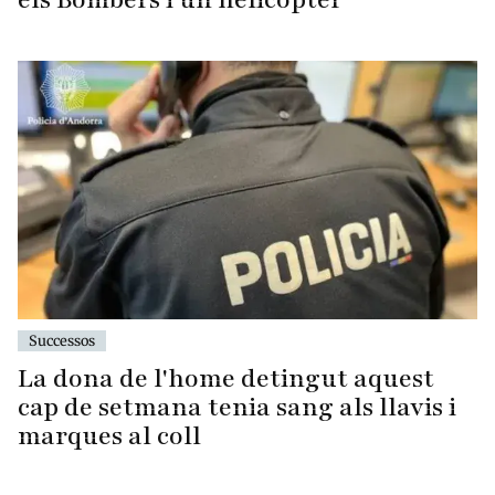
Successos
La dona de l'home detingut aquest
cap de setmana tenia sang als llavis i
marques al coll