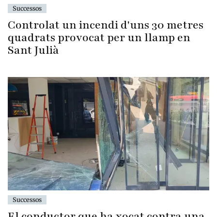
Successos
Controlat un incendi d'uns 30 metres
quadrats provocat per un llamp en
Sant Julià
Successos
El conductor que ha xocat contra una