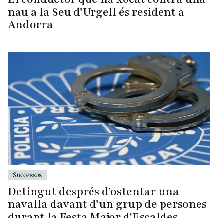
nau a la Seu d’Urgell és resident a
Andorra
Successos
Detingut després d’ostentar una
navalla davant d’un grup de persones
durant la Festa Major d'Escaldes