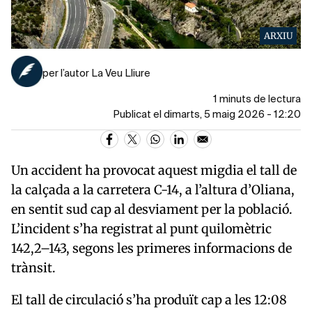
ARXIU
per l’autor La Veu Lliure
1 minuts de lectura
Publicat el dimarts, 5 maig 2026 - 12:20
Un accident ha provocat aquest migdia el tall de
la calçada a la carretera C-14, a l’altura d’Oliana,
en sentit sud cap al desviament per la població.
L’incident s’ha registrat al punt quilomètric
142,2–143, segons les primeres informacions de
trànsit.
El tall de circulació s’ha produït cap a les 12:08