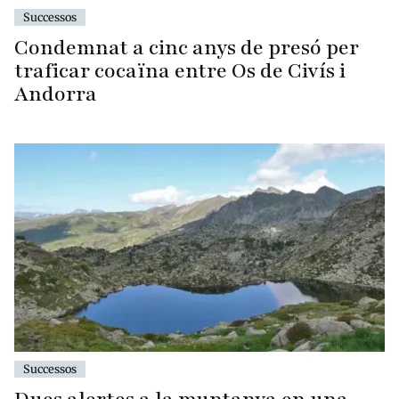
Successos
Condemnat a cinc anys de presó per
traficar cocaïna entre Os de Civís i
Andorra
Successos