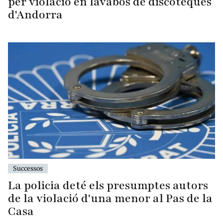
per violació en lavabos de discoteques
d'Andorra
Successos
La policia deté els presumptes autors
de la violació d'una menor al Pas de la
Casa