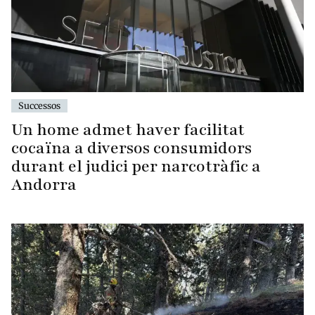
Successos
Un home admet haver facilitat
cocaïna a diversos consumidors
durant el judici per narcotràfic a
Andorra