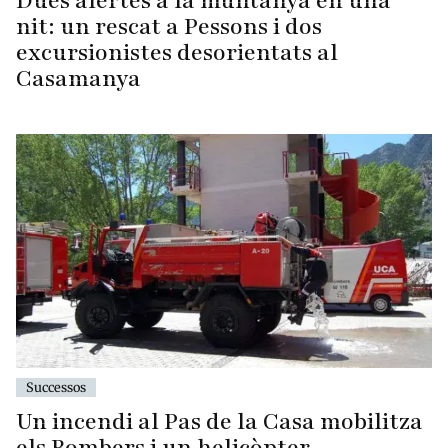
Dues alertes a la muntanya en una
nit: un rescat a Pessons i dos
excursionistes desorientats al
Casamanya
Successos
Un incendi al Pas de la Casa mobilitza
els Bombers i un helicòpter