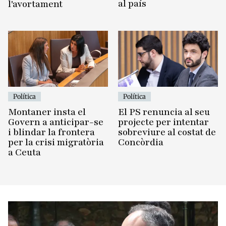
al país
l'avortament
Política
Política
Montaner insta el
El PS renuncia al seu
Govern a anticipar-se
projecte per intentar
i blindar la frontera
sobreviure al costat de
per la crisi migratòria
Concòrdia
a Ceuta