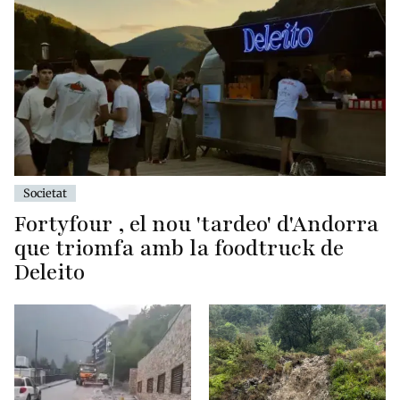
Societat
Fortyfour , el nou 'tardeo' d'Andorra
que triomfa amb la foodtruck de
Deleito