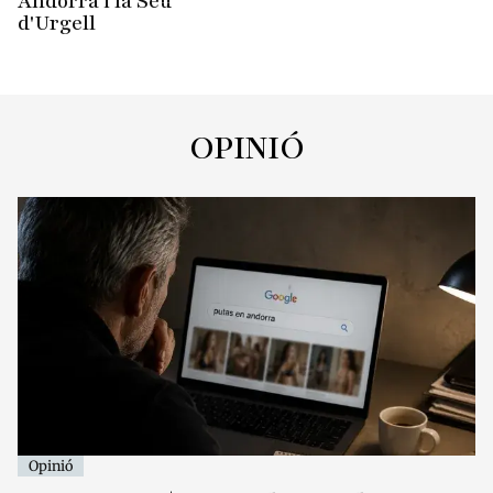
Andorra i la Seu
d'Urgell
OPINIÓ
Opinió