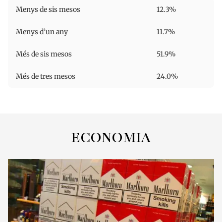
Menys de sis mesos
12.3%
Menys d’un any
11.7%
Més de sis mesos
51.9%
Més de tres mesos
24.0%
ECONOMIA