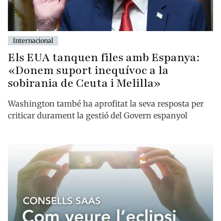
Internacional
Els EUA tanquen files amb Espanya:
«Donem suport inequívoc a la
sobirania de Ceuta i Melilla»
Washington també ha aprofitat la seva resposta per
criticar durament la gestió del Govern espanyol