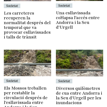
Societat
Societat
Una esllavissada
Les carreteres
col·lapsa l'accés entre
recuperen la
Andorra i la Seu
normalitat després del
d'Urgell
temporal que va
provocar esllavissades
i talls de trànsit
Societat
Societat
Els Mossos treballen
Diversos quilòmetres
per restablir la
de cua entre Andorra i
circulació després de
la Seu d'Urgell per les
l'esllavissada entre
inundacions