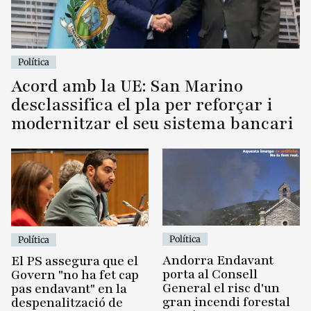
Política
Acord amb la UE: San Marino
desclassifica el pla per reforçar i
modernitzar el seu sistema bancari
Política
Política
Andorra Endavant
El PS assegura que el
porta al Consell
Govern "no ha fet cap
General el risc d'un
pas endavant" en la
gran incendi forestal
despenalització de