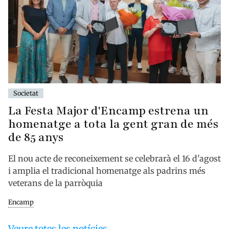
Societat
La Festa Major d'Encamp estrena un
homenatge a tota la gent gran de més
de 85 anys
El nou acte de reconeixement se celebrarà el 16 d'agost
i amplia el tradicional homenatge als padrins més
veterans de la parròquia
Encamp
Veure totes les notícies