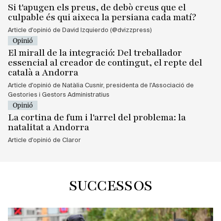
Si t'apugen els preus, de debò creus que el
culpable és qui aixeca la persiana cada matí?
Article d'opinió de David Izquierdo (@dvizzpress)
Opinió
El mirall de la integració: Del treballador
essencial al creador de contingut, el repte del
català a Andorra
Article d'opinió de Natàlia Cusnir, presidenta de l'Associació de
Gestories i Gestors Administratius
Opinió
La cortina de fum i l'arrel del problema: la
natalitat a Andorra
Article d'opinió de Claror
SUCCESSOS