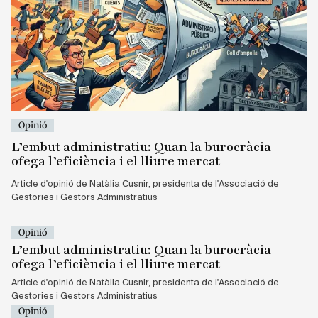
Opinió
L’embut administratiu: Quan la burocràcia
ofega l’eficiència i el lliure mercat
Article d'opinió de Natàlia Cusnir, presidenta de l'Associació de
Gestories i Gestors Administratius
Opinió
L’embut administratiu: Quan la burocràcia
ofega l’eficiència i el lliure mercat
Article d'opinió de Natàlia Cusnir, presidenta de l'Associació de
Gestories i Gestors Administratius
Opinió